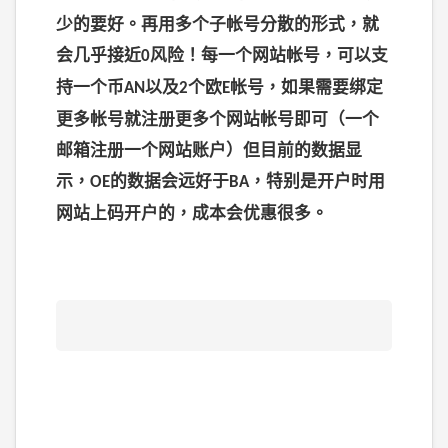
少的要好。再用多个子帐号分散的形式，就
会几乎接近
风险！每一个网站帐号，可以支
0
持一个币
以及
个欧
帐号，如果需要绑定
AN
2
E
更多帐号就注册更多个网站帐号即可（一个
邮箱注册一个网站账户）但目前的数据显
示，
的数据会远好于
，特别是开户时用
OE
BA
网站上码开户的，成本会优惠很多。