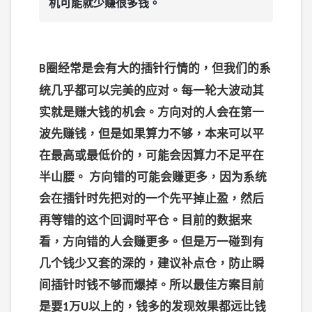
机可能就少赚很多钱。
圈经常是会有大的插针行情的，但我们的系
B
统几乎都可以完美的应对。每一轮大波动其
实就是赚大钱的机会。方向对的人会在第一
波先赚钱，但是如果算力不够，本来可以平
在最高或最低价的，可能会因算力不足平在
半山腰。 方向错的可能会赚更多，因为系统
会在插针时先把对的一个先平掉止盈，然后
再等错的这个回调时平仓。目前的数据来
看，方向错的人会赚更多。但是万一碰到有
几个钱少又套的深的，建议补点仓，防止瞬
间插针时钱不够而爆掉。所以最佳方案目前
是要
万
以上的，钱多的发现效果都远比钱
1
U