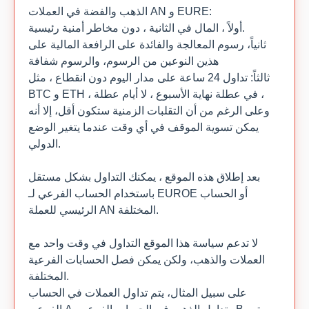
الذهب والفضة في العملات AN و EURE:
أولاً ، المال في الثانية ، دون مخاطر أمنية رئيسية.
ثانياً، رسوم المعالجة والفائدة على الرافعة المالية على
هذين النوعين من الرسوم، والرسوم شفافة
ثالثاً: تداول 24 ساعة على مدار اليوم دون انقطاع ، مثل
BTC و ETH ، في عطلة نهاية الأسبوع ، لا أيام عطلة ،
وعلى الرغم من أن التقلبات الزمنية ستكون أقل، إلا أنه
يمكن تسوية الموقف في أي وقت عندما يتغير الوضع
الدولي.
بعد إطلاق هذه الموقع ، يمكنك التداول بشكل مستقل
باستخدام الحساب الفرعي لـ EUROE أو الحساب
الرئيسي للعملة AN المختلفة.
لا تدعم سياسة هذا الموقع التداول في وقت واحد مع
العملات والذهب، ولكن يمكن فصل الحسابات الفرعية
المختلفة.
على سبيل المثال، يتم تداول العملات في الحساب