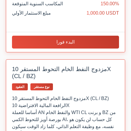
150.00%
المكاسب السنوية المتوقعة
1,000.00 USDT
مبلغ الاستثمار الأولي
البدء فورا
مزدوج النفط الخام التحوط المستقر 10X
(CL / BZ)
نوع مستقر
العقود
مزدوج النفط الخام التحوط المستقر 10X (CL / BZ)
الرافعة المالية الافتراضية 10X
أساسا للعملة AN والنفط الخام WTI CL و برنت BZ من
بورصة أويز للتحوط الكمي AI، كل حساب لن يكون هو
نفسه، مع وظيفة التعلم الذاتي، كلما زاد الوقت سيكون