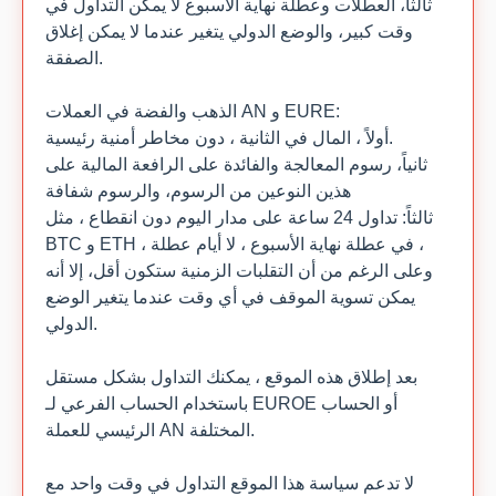
ثالثا، العطلات وعطلة نهاية الأسبوع لا يمكن التداول في
وقت كبير، والوضع الدولي يتغير عندما لا يمكن إغلاق
الصفقة.
الذهب والفضة في العملات AN و EURE:
أولاً ، المال في الثانية ، دون مخاطر أمنية رئيسية.
ثانياً، رسوم المعالجة والفائدة على الرافعة المالية على
هذين النوعين من الرسوم، والرسوم شفافة
ثالثاً: تداول 24 ساعة على مدار اليوم دون انقطاع ، مثل
BTC و ETH ، في عطلة نهاية الأسبوع ، لا أيام عطلة ،
وعلى الرغم من أن التقلبات الزمنية ستكون أقل، إلا أنه
يمكن تسوية الموقف في أي وقت عندما يتغير الوضع
الدولي.
بعد إطلاق هذه الموقع ، يمكنك التداول بشكل مستقل
باستخدام الحساب الفرعي لـ EUROE أو الحساب
الرئيسي للعملة AN المختلفة.
لا تدعم سياسة هذا الموقع التداول في وقت واحد مع