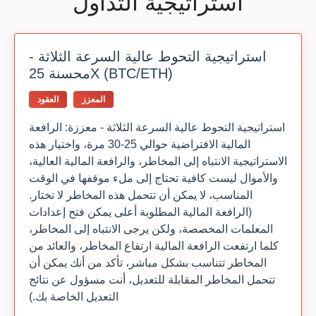
استراتيجية التداول
استراتيجية التحوط عالية السرعة الثلاثة -
محسنة 25X (BTC/ETH)
المعزز
العقود
استراتيجية التحوط عالية السرعة الثلاثة - معززة: الرافعة
المالية الافتراضية حوالي 25-30 مرة، واختيار هذه
الاستراتيجية الانتباه إلى المخاطر، والرافعة المالية العالية،
والأموال ليست كافية تحتاج إلى ملء موقفها في الوقت
المناسب، لا يمكن أن تتحمل هذه المخاطر لا تختار.
(الرافعة المالية المطلوبة أعلى يمكن فتح إعدادات
المعلمات المخصصة، ولكن يرجى الانتباه إلى المخاطر،
كلما ارتفعت الرافعة المالية ارتفاع المخاطر، والعائد من
المخاطر تتناسب بشكل مباشر، تأكد من أنك يمكن أن
تتحمل المخاطر المقابلة للتعديل، أنت مسؤول عن نتائج
التعديل الخاصة بك.)