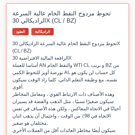
تحوط مزدوج النفط الخام عالية السرعة
الراديكالي 30X (CL / BZ)
الراديكالية
العقود
تحوط مزدوج النفط الخام عالية السرعة الراديكالي 30X
(CL / BZ)
الرافعة المالية الافتراضية 30X
أساسا للعملة AN والنفط الخام WTI CL و برنت BZ من
بورصة أويز للتحوط الكمي AI، كل حساب لن يكون هو
نفسه، مع وظيفة التعلم الذاتي، كلما زاد الوقت سيكون
أقوى.
وهذه الأصناف ذات الارتباط القوي ، ومعامل المخاطر
سيكون صغيرًا نسبيًا ، مثل الذهب والفضة قد يسيران
أحيانًا في الاتجاه المعاكس ، ولكن هذه الأصناف في نفس
الاتجاه في 98٪ من الوقت ، واحتمال أن يذهب اثنان
مختلفان هو صغير.
سيكون أيضًا مخاطر العائدات أقل من العملات الأخرى