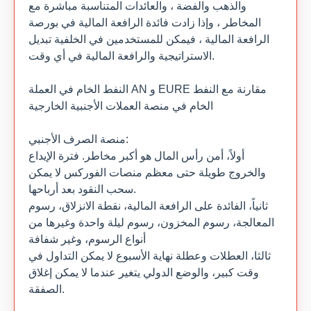
والذهب والفضة ، والعائدات المتناسبة مباشرة مع
المخاطر ، وإذا زادت فائدة الرافعة المالية في بورصة
الرافعة المالية ، فيمكن للمستخدمين في الخلفية تبديل
الاستراتيجية والرافعة المالية في أي وقت.
النفط الخام في العملة AN و EURE مقارنة مع النفط
الخام في منصة العملات الأجنبية الخارجية
منصة الصرف الأجنبي:
أولاً، أمن رأس المال هو أكبر مخاطر. فترة الإيداع
والخروج طويلة حتى معظم منصات الفوركس لا يمكن
سحب النقود بعد أرباحها.
ثانياً، الفائدة على الرافعة المالية، نقطة الانزلاق، رسوم
المعالجة، رسوم المخزون، رسوم ليلة واحدة وغيرها من
أنواع الرسوم، وغير شفافة
ثالثا، العطلات وعطلة نهاية الأسبوع لا يمكن التداول في
وقت كبير، والوضع الدولي يتغير عندما لا يمكن إغلاق
الصفقة.