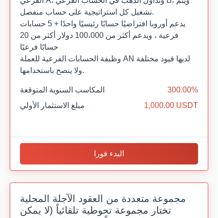
الفرعي A، وتداول الذهب في الحساب الفرعي B، ويتم
تشغيل كل استراتيجية على حساب منفصل.
يدعم أوروبا افتراضيًا حسابًا رئيسيًا واحدًا + 5 حسابات
فرعية ، ويدعم أكثر من 100،000 دولار أكثر من 20
حسابًا فرعيًا
وظيفة الحسابات الفرعية للعملة AN لديها قيود مختلفة
ولا ينصح باستخدامها.
300.00%
المكاسب السنوية المتوقعة
1,000.00 USDT
مبلغ الاستثمار الأولي
البدء فورا
مجموعة متعددة من العقود الآجلة المحلية
تختار مجموعة تحوطية تلقائياً (لا يمكن