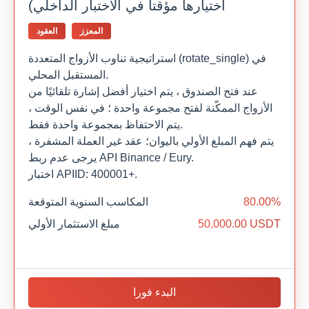
اختيارها مؤقتاً في الاختبار الداخلي)
المعزز
العقود
استراتيجية تناوب الأزواج المتعددة (rotate_single) في
المستقبل المحلي.
عند فتح الصندوق ، يتم اختيار أفضل إشارة تلقائيًا من
الأزواج الممكّنة لفتح مجموعة واحدة ؛ في نفس الوقت ،
يتم الاحتفاظ بمجموعة واحدة فقط.
يتم فهم المبلغ الأولي باليوان؛ عقد غير العملة المشفرة ،
يرجى عدم ربط API Binance / Eury.
اختبار APIID: 400001+.
80.00%
المكاسب السنوية المتوقعة
50,000.00 USDT
مبلغ الاستثمار الأولي
البدء فورا