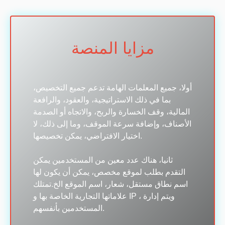
مزايا المنصة
أولا، جميع المعلمات الهامة تدعم جميع التخصيص،
بما في ذلك الاستراتيجية، والعقود، والرافعة
المالية، وقف الخسارة والربح، والاتجاه أو الصدمة
الأصناف، وإضافة سرعة الموقف، وما إلى ذلك، لا
اختيار الافتراضي، يمكن تخصيصها.
ثانيا، هناك عدد معين من المستخدمين يمكن
التقدم بطلب لموقع مخصص، يمكن أن يكون لها
اسم نطاق مستقل، شعار، اسم الموقع الخ.تمتلك
علاماتها التجارية الخاصة بها و IP ، ويتم إدارة
المستخدمين بأنفسهم.