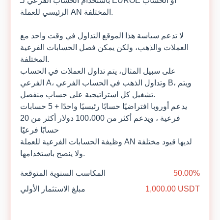
باستخدام الحساب الفرعي لـ EUROE أو الحساب
الرئيسي للعملة AN المختلفة.
لا تدعم سياسة هذا الموقع التداول في وقت واحد مع
العملات والذهب، ولكن يمكن فصل الحسابات الفرعية
المختلفة.
على سبيل المثال، يتم تداول العملات في الحساب
الفرعي A، وتداول الذهب في الحساب الفرعي B، ويتم
تشغيل كل استراتيجية على حساب منفصل.
يدعم أوروبا افتراضيًا حسابًا رئيسيًا واحدًا + 5 حسابات
فرعية ، ويدعم أكثر من 100،000 دولار أكثر من 20
حسابًا فرعيًا
وظيفة الحسابات الفرعية للعملة AN لديها قيود مختلفة
ولا ينصح باستخدامها.
50.00%
المكاسب السنوية المتوقعة
1,000.00 USDT
مبلغ الاستثمار الأولي