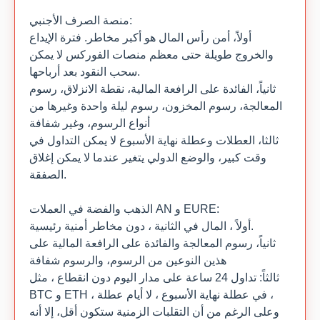
منصة الصرف الأجنبي:
أولاً، أمن رأس المال هو أكبر مخاطر. فترة الإيداع
والخروج طويلة حتى معظم منصات الفوركس لا يمكن
سحب النقود بعد أرباحها.
ثانياً، الفائدة على الرافعة المالية، نقطة الانزلاق، رسوم
المعالجة، رسوم المخزون، رسوم ليلة واحدة وغيرها من
أنواع الرسوم، وغير شفافة
ثالثا، العطلات وعطلة نهاية الأسبوع لا يمكن التداول في
وقت كبير، والوضع الدولي يتغير عندما لا يمكن إغلاق
الصفقة.
الذهب والفضة في العملات AN و EURE:
أولاً ، المال في الثانية ، دون مخاطر أمنية رئيسية.
ثانياً، رسوم المعالجة والفائدة على الرافعة المالية على
هذين النوعين من الرسوم، والرسوم شفافة
ثالثاً: تداول 24 ساعة على مدار اليوم دون انقطاع ، مثل
BTC و ETH ، في عطلة نهاية الأسبوع ، لا أيام عطلة ،
وعلى الرغم من أن التقلبات الزمنية ستكون أقل، إلا أنه