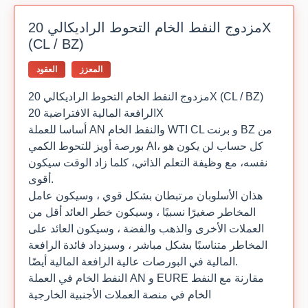
مزدوج النفط الخام التحوط الراديكالي 20X
(CL / BZ)
المعزز
العقود
مزدوج النفط الخام التحوط الراديكالي 20X (CL / BZ)
الرافعة المالية الافتراضية 20X
أساسا للعملة AN والنفط الخام WTI CL و برنت BZ من
بورصة أويز للتحوط الكمي AI، كل حساب لن يكون هو
نفسه، مع وظيفة التعلم الذاتي، كلما زاد الوقت سيكون
أقوى.
هذان الأسلوبان مرتبطان بشكل قوي ، وسيكون عامل
المخاطر صغيرًا نسبيًا ، وسيكون خطر العائد أقل من
العملات الأخرى والذهب والفضة ، وسيكون العائد على
المخاطر متناسبًا بشكل مباشر ، وسيزداد فائدة الرافعة
المالية في البورصات عالية الرافعة المالية أيضًا.
النفط الخام في العملة AN و EURE مقارنة مع النفط
الخام في منصة العملات الأجنبية الخارجية