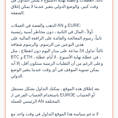
ثالثا، العطلات وعطلة نهاية الأسبوع لا يمكن التداول في
وقت كبير، والوضع الدولي يتغير عندما لا يمكن إغلاق
الصفقة.
الذهب والفضة في العملات AN و EURE:
أولاً ، المال في الثانية ، دون مخاطر أمنية رئيسية.
ثانياً، رسوم المعالجة والفائدة على الرافعة المالية على
هذين النوعين من الرسوم، والرسوم شفافة
ثالثاً: تداول 24 ساعة على مدار اليوم دون انقطاع ، مثل
BTC و ETH ، في عطلة نهاية الأسبوع ، لا أيام عطلة ،
وعلى الرغم من أن التقلبات الزمنية ستكون أقل، إلا أنه
يمكن تسوية الموقف في أي وقت عندما يتغير الوضع
الدولي.
بعد إطلاق هذه الموقع ، يمكنك التداول بشكل مستقل
باستخدام الحساب الفرعي لـ EUROE أو الحساب
الرئيسي للعملة AN المختلفة.
لا تدعم سياسة هذا الموقع التداول في وقت واحد مع