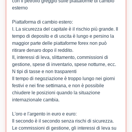
con il petrolio greggio sulle piattaforme di cambio
esterno
Piattaforma di cambio estero:
I. La sicurezza del capitale è il rischio più grande. Il
tempo di deposito e di uscita è lungo e persino la
maggior parte delle piattaforme forex non può
ritirare denaro dopo il reddito.
II, interessi di leva, slittamento, commissioni di
gestione, spese di inventario, spese notturne, ecc.
N tipi di tasse e non trasparenti
Il tempo di negoziazione è troppo lungo nei giorni
festivi e nei fine settimana, e non è possibile
chiudere le posizioni quando la situazione
internazionale cambia.
L'oro e l'argento in euro e euro:
Il secondo è il secondo senza rischi di sicurezza.
Le commissioni di gestione, gli interessi di leva su