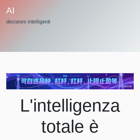
AI
decisioni intelligenti
L'intelligenza
totale è