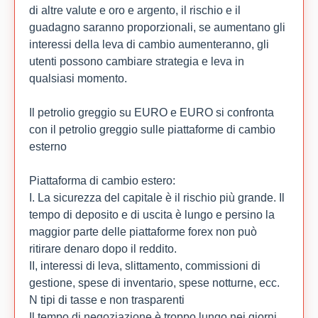
di altre valute e oro e argento, il rischio e il
guadagno saranno proporzionali, se aumentano gli
interessi della leva di cambio aumenteranno, gli
utenti possono cambiare strategia e leva in
qualsiasi momento.
Il petrolio greggio su EURO e EURO si confronta
con il petrolio greggio sulle piattaforme di cambio
esterno
Piattaforma di cambio estero:
I. La sicurezza del capitale è il rischio più grande. Il
tempo di deposito e di uscita è lungo e persino la
maggior parte delle piattaforme forex non può
ritirare denaro dopo il reddito.
II, interessi di leva, slittamento, commissioni di
gestione, spese di inventario, spese notturne, ecc.
N tipi di tasse e non trasparenti
Il tempo di negoziazione è troppo lungo nei giorni