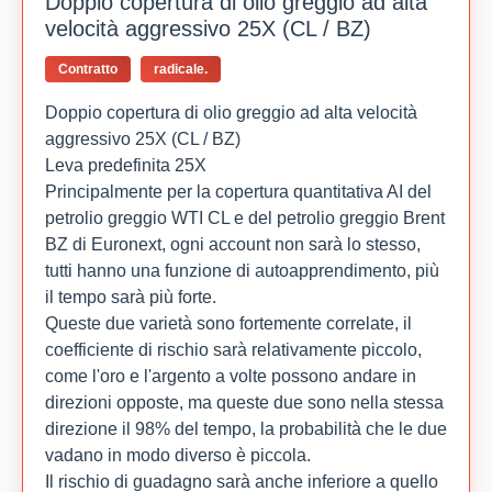
Doppio copertura di olio greggio ad alta
velocità aggressivo 25X (CL / BZ)
Contratto
radicale.
Doppio copertura di olio greggio ad alta velocità
aggressivo 25X (CL / BZ)
Leva predefinita 25X
Principalmente per la copertura quantitativa AI del
petrolio greggio WTI CL e del petrolio greggio Brent
BZ di Euronext, ogni account non sarà lo stesso,
tutti hanno una funzione di autoapprendimento, più
il tempo sarà più forte.
Queste due varietà sono fortemente correlate, il
coefficiente di rischio sarà relativamente piccolo,
come l'oro e l'argento a volte possono andare in
direzioni opposte, ma queste due sono nella stessa
direzione il 98% del tempo, la probabilità che le due
vadano in modo diverso è piccola.
Il rischio di guadagno sarà anche inferiore a quello