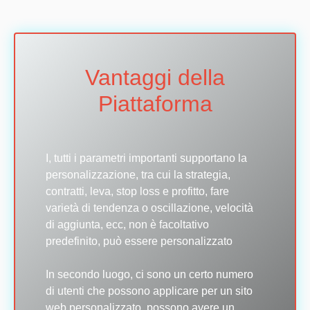
Vantaggi della
Piattaforma
I, tutti i parametri importanti supportano la
personalizzazione, tra cui la strategia,
contratti, leva, stop loss e profitto, fare
varietà di tendenza o oscillazione, velocità
di aggiunta, ecc, non è facoltativo
predefinito, può essere personalizzato
In secondo luogo, ci sono un certo numero
di utenti che possono applicare per un sito
web personalizzato, possono avere un