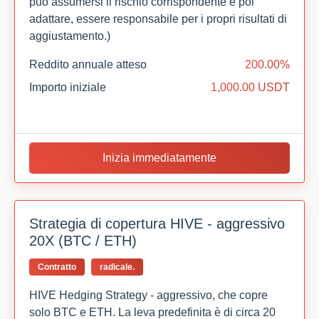
può assumersi il rischio corrispondente e poi
adattare, essere responsabile per i propri risultati di
aggiustamento.)
Reddito annuale atteso
200.00%
Importo iniziale
1,000.00 USDT
Inizia immediatamente
Strategia di copertura HIVE - aggressivo
20X (BTC / ETH)
Contratto
radicale.
HIVE Hedging Strategy - aggressivo, che copre
solo BTC e ETH. La leva predefinita è di circa 20